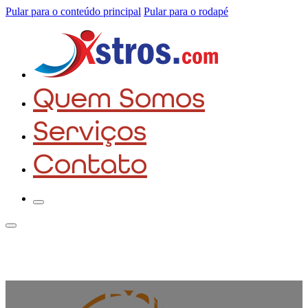
Pular para o conteúdo principal
Pular para o rodapé
Quem Somos
Serviços
Contato
PABX