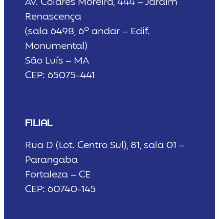
Av. Colares Moreira, 444 – Jardim
Renascença
(sala 649B, 6º andar – Edif.
Monumental)
São Luís – MA
CEP: 65075-441
FILIAL
Rua D (Lot. Centro Sul), 81, sala 01 –
Parangaba
Fortaleza – CE
CEP: 60740-145