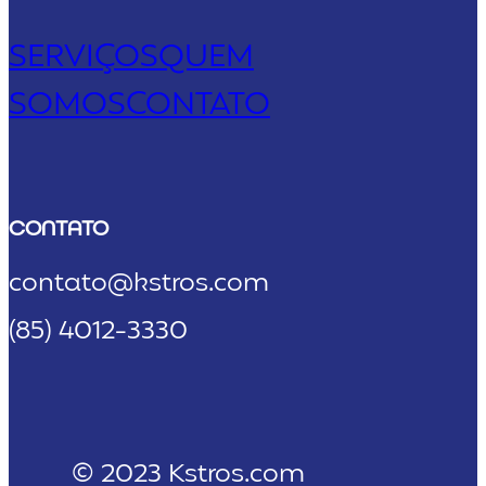
SERVIÇOS
QUEM
SOMOS
CONTATO
CONTATO
contato@kstros.com
(85) 4012-3330
© 2023 Kstros.com