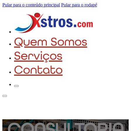
Pular para o conteúdo principal
Pular para o rodapé
Quem Somos
Serviços
Contato
CONSULTORIA