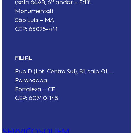
(sala 649B, 6º andar – Edif.
Monumental)
São Luís – MA
CEP: 65075-441
FILIAL
Rua D (Lot. Centro Sul), 81, sala 01 –
Parangaba
Fortaleza – CE
CEP: 60740-145
SERVIÇOS
QUEM