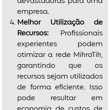
devastadoras para uma
empresa.
Melhor Utilização de
Recursos:
Profissionais
experientes podem
otimizar a rede MikroTik,
garantindo que os
recursos sejam utilizados
de forma eficiente. Isso
pode resultar em
economia de custos de