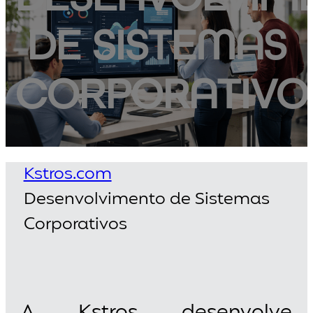
DE SISTEMAS
CORPORATIVO
Kstros.com
Desenvolvimento de Sistemas
Corporativos