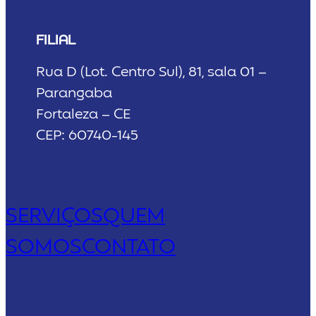
FILIAL
Rua D (Lot. Centro Sul), 81, sala 01 –
Parangaba
Fortaleza – CE
CEP: 60740-145
SERVIÇOS
QUEM
SOMOS
CONTATO