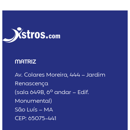
MATRIZ
Av. Colares Moreira, 444 – Jardim
Renascença
(sala 649B, 6º andar – Edif.
Monumental)
São Luís – MA
CEP: 65075-441