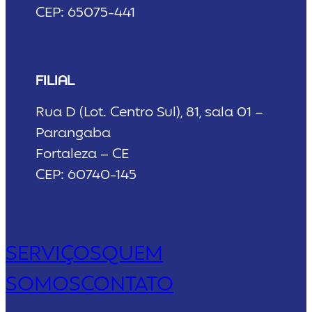
CEP: 65075-441
FILIAL
Rua D (Lot. Centro Sul), 81, sala 01 –
Parangaba
Fortaleza – CE
CEP: 60740-145
SERVIÇOS
QUEM
SOMOS
CONTATO