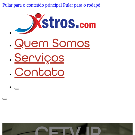
Pular para o conteúdo principal
Pular para o rodapé
Quem Somos
Serviços
Contato
CFTV IP